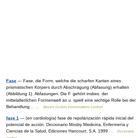
Fase
— Fase, die Form, welche die scharfen Kanten eines
prismatischen Körpers durch Abschrägung (Abfasung) erhalten
(Abbildung 1). Abfasungen. Die F. gehört insbes. der
mittelalterlichen Formenwelt an u. spielt eine wichtige Rolle bei der
Behandlung… …
Meyers Großes Konversations-Lexikon
fase 1
— (en cardiología) fase de repolarización rápida inicial del
potencial de acción. Diccionario Mosby Medicina, Enfermería y
Ciencias de la Salud, Ediciones Hancourt, S.A. 1999 …
Diccionario