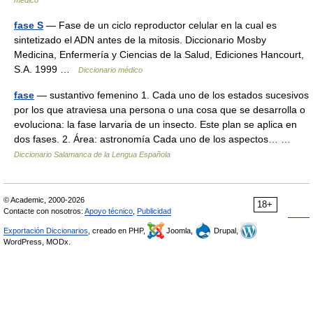
médico
fase S
— Fase de un ciclo reproductor celular en la cual es
sintetizado el ADN antes de la mitosis. Diccionario Mosby
Medicina, Enfermería y Ciencias de la Salud, Ediciones Hancourt,
S.A. 1999 …
Diccionario médico
fase
— sustantivo femenino 1. Cada uno de los estados sucesivos
por los que atraviesa una persona o una cosa que se desarrolla o
evoluciona: la fase larvaria de un insecto. Este plan se aplica en
dos fases. 2. Área: astronomía Cada uno de los aspectos… …
Diccionario Salamanca de la Lengua Española
© Academic, 2000-2026
18+
Contacte con nosotros:
Apoyo técnico
,
Publicidad
Exportación Diccionarios
, creado en PHP,
Joomla,
Drupal,
WordPress, MODx.