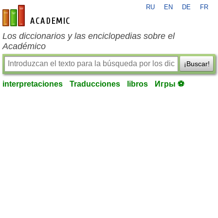
RU
EN
DE
FR
es-academic.com
Los diccionarios y las enciclopedias sobre el
Académico
¡Buscar!
interpretaciones
Traducciones
libros
Игры ⚽